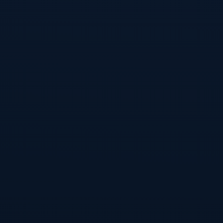
中国上海市浦东新区张江路88号905室
邮编 200120
服务时间
周一至周五: 09:00–18:00 CST
周六: 10:00–16:00 CST
周日及法定节假日休息
合作伙伴与信任机构
优直播官方网站
zh-leaguepro.com
ng体育入口
Mile体育在线站
BOB体育官方
6686体育在线站（6686 Sports Online Site）
好
博体育官方网站
OD体育
伟德体育
UED体育
© 2026 人人体育科技有限公司. All rights reserved.