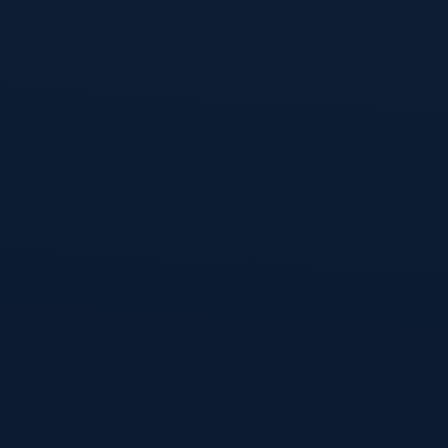
快速导航
首页
官方APP下载
使用指南
关于我们
客服支持
联系我们