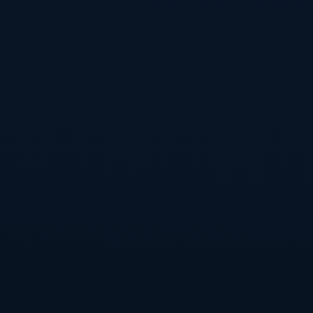
沪ICP备20251234号-1
隐私政策
用户协议