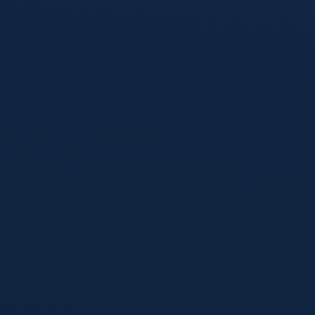
4
2026世界杯盘口分析几点开始？别再被“统一开盘”和“早开更
稳”误导了
2026-05-03
5
2026世界杯直播墨西哥举办城市全攻略：只看墨西哥赛区，怎
样排时间表才不漏精彩？
2026-05-04
Renren Sports Official
获取权威赛事直播、即时比分与深度体育资讯，尽在官方移动
端。
前往下载官方APP