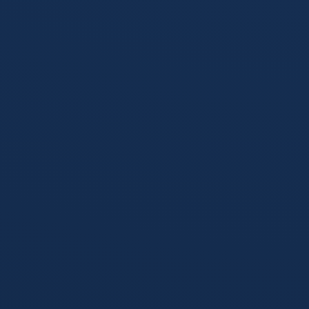
旅行
2026-05-16
2026世界杯小组赛北美：在球场热浪里，
顺手把一座城市玩明白
如果你准备跟着2026世界杯小组赛北美一路看球，这不仅是一
场足球之旅，更是一趟城市文化与旅行体验的连线。白天逛街
区、看地标、吃本地风味，夜晚在球迷人群里感受沸腾氛围，
才是这次行程最迷人的打开方式。
陈亦然
75