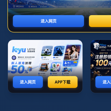
打开主菜单
首页
/
旅行
旅行