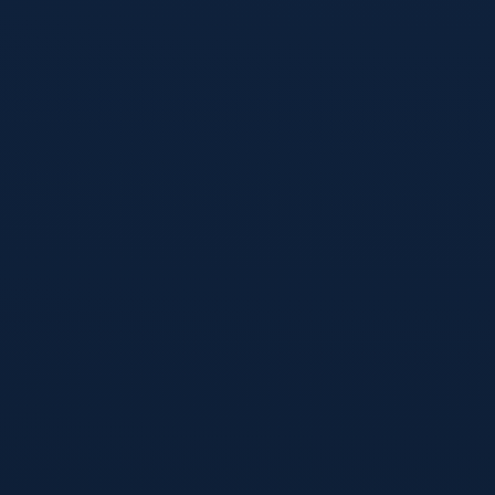
Douyin