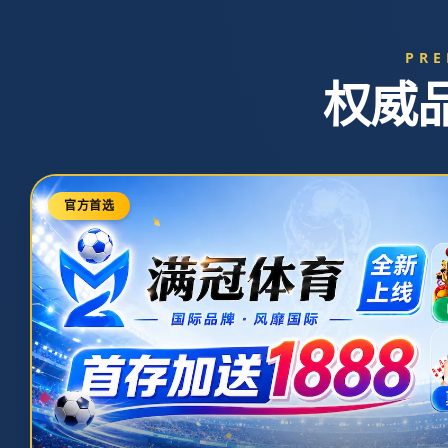
首页
官方APP下载
使用指南
关于我们
获取官方APP