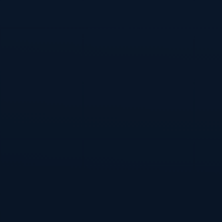
中国上海市浦东新区张江路88号905室
邮编 200120
服务时间
周一至周五: 09:00–18:00 CST
周六: 10:00–16:00 CST
周日及法定节假日休息
合作伙伴与信任机构
优直播官方网站
zh-leaguepro.com
ng体育入口
Mile体育在线站
BOB体育官方
6686体育在线站（6686 Sports Online Site）
好
博体育官方网站
OD体育
伟德体育
UED体育