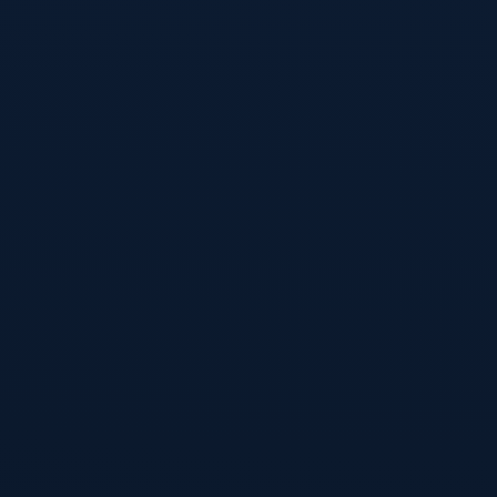
support@zh-renrensports-app.com