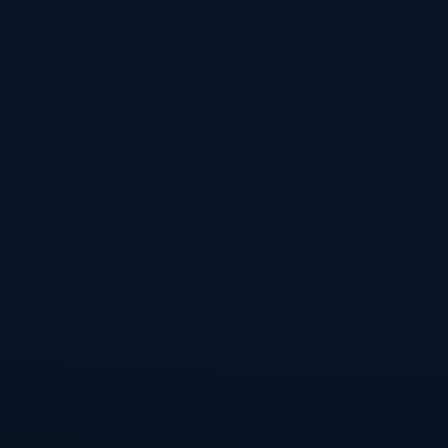
© 2026 人人体育科技有限公司. All rights reserved.
沪ICP备20251234号-1
隐私政策
用户协议